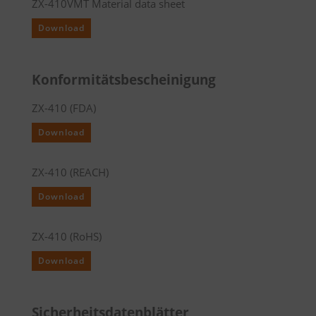
ZX-410VMT Material data sheet
Download
Konformitätsbescheinigung
ZX-410 (FDA)
Download
ZX-410 (REACH)
Download
ZX-410 (RoHS)
Download
Sicherheitsdatenblätter