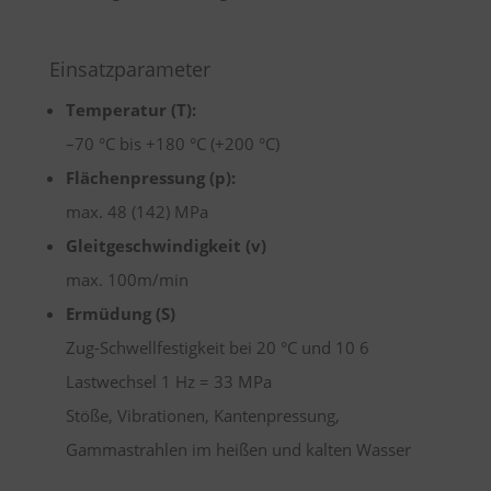
Einsatzparameter
Temperatur (T):
–70 °C bis +180 °C (+200 °C)
Flächenpressung (p):
max. 48 (142) MPa
Gleitgeschwindigkeit (v)
max. 100m/min
Ermüdung (S)
Zug-Schwellfestigkeit bei 20 °C und 10 6
Lastwechsel 1 Hz = 33 MPa
Stöße, Vibrationen, Kantenpressung,
Gammastrahlen im heißen und kalten Wasser