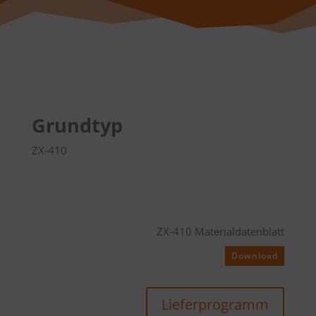
Grundtyp
ZX-410
ZX-410 Materialdatenblatt
Download
Lieferprogramm