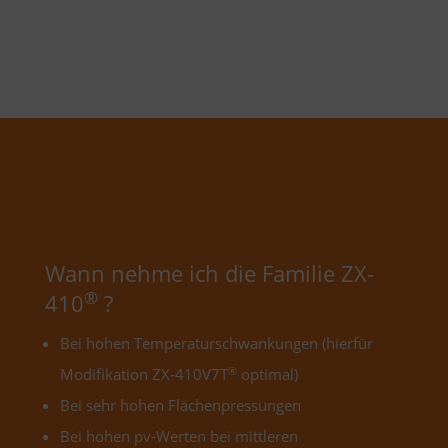
Wann nehme ich die Familie ZX-
®
410
?
Bei hohen Temperaturschwankungen (hierfür
®
Modifikation ZX-410V7T
optimal)
Bei sehr hohen Flächenpressungen
Bei hohen pv-Werten bei mittleren