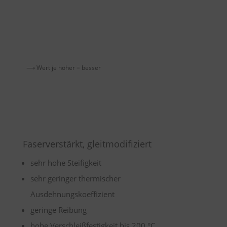
⟶ Wert je höher = besser
Faserverstärkt, gleitmodifiziert
sehr hohe Steifigkeit
sehr geringer thermischer
Ausdehnungskoeffizient
geringe Reibung
hohe Verschleißfestigkeit bis 200 °C