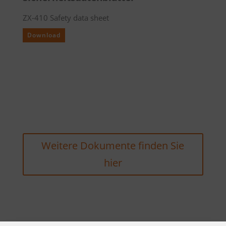
ZX-410 Safety data sheet
Download
Weitere Dokumente finden Sie
hier