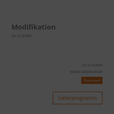
Modifikation
ZX-410VMT
ZX-410VMT
Materialdatenblatt
Download
Lieferprogramm