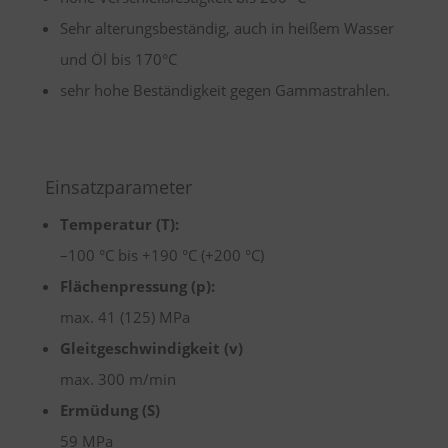
Sehr alterungsbeständig, auch in heißem Wasser
und Öl bis 170°C
sehr hohe Beständigkeit gegen Gammastrahlen.
Einsatzparameter
Temperatur (T):
–100 °C bis +190 °C (+200 °C)
Flächenpressung (p):
max. 41 (125) MPa
Gleitgeschwindigkeit (v)
max. 300 m/min
Ermüdung (S)
59 MPa