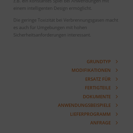
z.B. ein konstantes Spiel bei Anwendungen mit
einem intelligenten Design ermöglicht.
Die geringe Toxizität bei Verbrennungsgasen macht
es auch für Umgebungen mit hohen
Sicherheitsanforderungen interessant.
GRUNDTYP
MODIFIKATIONEN
ERSATZ FÜR
FERTIGTEILE
DOKUMENTE
ANWENDUNGSBEISPIELE
LIEFERPROGRAMM
ANFRAGE