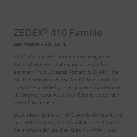
ZEDEX
410 Familie
®
Der Präzise – bis 180 °C
®
ZX-410
ist ein Werkstoff mit hervorragenden
technischen Eigenschaften und einem äußerst
®
günstigen Preis-Leistungs-Verhältnis. ZX-410
hat
mit 10m/min den zweitbesten PV-Wert – nach ZX-
®
750V5T
– und die höchste Langzeit-Druckfestigkeit
(10’000h) eines unverstärkten Polymers unter den
®
ZEDEX
-Materialien.
Das E-Modul ist bis zu 180°C ziemlich konstant und
®
sein WAK ist niedrig. Die Modifikation ZX-410V7T
hat praktisch den gleichen Aluminium-WAK, was