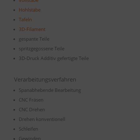
Vollstäbe
Hohlstäbe
Tafeln
3D-Filament
gespante Teile
spritzgegossene Teile
3D-Druck Additiv gefertigte Teile
Verarbeitungsverfahren
Spanabhebende Bearbeitung
CNC Fräsen
CNC Drehen
Drehen konventionell
Schleifen
Gewinden