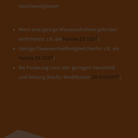
Geschwindigkeiten
Wenn eine geringe Wasseraufnahme gefordert
®
wird (hierfür z.B. die
Familie ZX-530
)
Geringe Dauerwechselfestigkeit (hierfür z.B. die
®
Familie ZX-324
)
Bei Forderung nach sehr geringem Verschleiß
®
und Reibung (hierfür Modifikation
ZX-410VMT
)