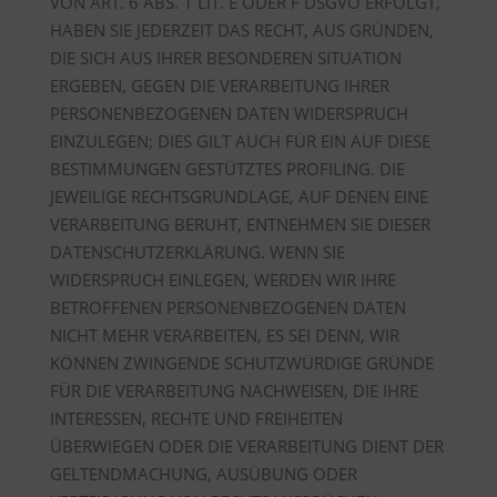
VON ART. 6 ABS. 1 LIT. E ODER F DSGVO ERFOLGT,
HABEN SIE JEDERZEIT DAS RECHT, AUS GRÜNDEN,
DIE SICH AUS IHRER BESONDEREN SITUATION
ERGEBEN, GEGEN DIE VERARBEITUNG IHRER
PERSONENBEZOGENEN DATEN WIDERSPRUCH
EINZULEGEN; DIES GILT AUCH FÜR EIN AUF DIESE
BESTIMMUNGEN GESTÜTZTES PROFILING. DIE
JEWEILIGE RECHTSGRUNDLAGE, AUF DENEN EINE
VERARBEITUNG BERUHT, ENTNEHMEN SIE DIESER
DATENSCHUTZERKLÄRUNG. WENN SIE
WIDERSPRUCH EINLEGEN, WERDEN WIR IHRE
BETROFFENEN PERSONENBEZOGENEN DATEN
NICHT MEHR VERARBEITEN, ES SEI DENN, WIR
KÖNNEN ZWINGENDE SCHUTZWÜRDIGE GRÜNDE
FÜR DIE VERARBEITUNG NACHWEISEN, DIE IHRE
INTERESSEN, RECHTE UND FREIHEITEN
ÜBERWIEGEN ODER DIE VERARBEITUNG DIENT DER
GELTENDMACHUNG, AUSÜBUNG ODER