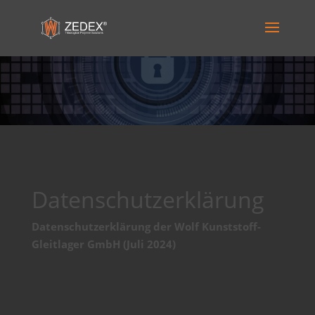
Datenschutzerklärung
Datenschutzerklärung der Wolf Kunststoff-
Gleitlager GmbH (Juli 2024)