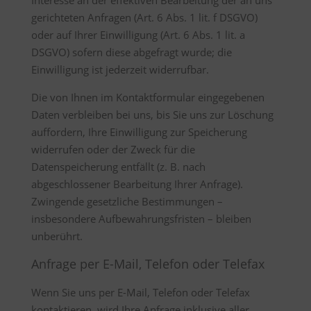
Interesse an der effektiven Bearbeitung der an uns
gerichteten Anfragen (Art. 6 Abs. 1 lit. f DSGVO)
oder auf Ihrer Einwilligung (Art. 6 Abs. 1 lit. a
DSGVO) sofern diese abgefragt wurde; die
Einwilligung ist jederzeit widerrufbar.
Die von Ihnen im Kontaktformular eingegebenen
Daten verbleiben bei uns, bis Sie uns zur Löschung
auffordern, Ihre Einwilligung zur Speicherung
widerrufen oder der Zweck für die
Datenspeicherung entfällt (z. B. nach
abgeschlossener Bearbeitung Ihrer Anfrage).
Zwingende gesetzliche Bestimmungen –
insbesondere Aufbewahrungsfristen – bleiben
unberührt.
Anfrage per E-Mail, Telefon oder Telefax
Wenn Sie uns per E-Mail, Telefon oder Telefax
kontaktieren, wird Ihre Anfrage inklusive aller