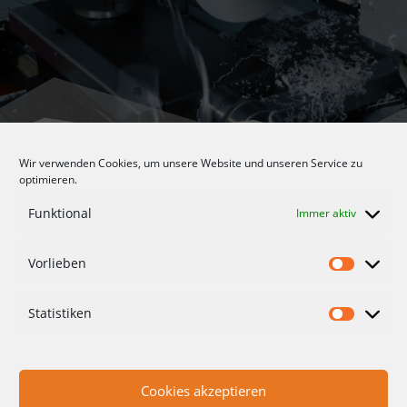
Wir verwenden Cookies, um unsere Website und unseren Service zu
optimieren.
AGB
Funktional
Immer aktiv
DATENSCHUTZERKLÄRUNG
Vorlieben
HINWEISGEBERSCHUTZGESETZ
IMPRESSUM
Statistiken
KONTAKT
COOKIE-RICHTLINIE (EU)
Cookies akzeptieren