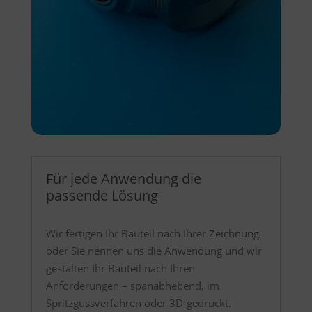
Für jede Anwendung die
passende Lösung
Wir fertigen Ihr Bauteil nach Ihrer Zeichnung
oder Sie nennen uns die Anwendung und wir
gestalten Ihr Bauteil nach Ihren
Anforderungen – spanabhebend, im
Spritzgussverfahren oder 3D-gedruckt.