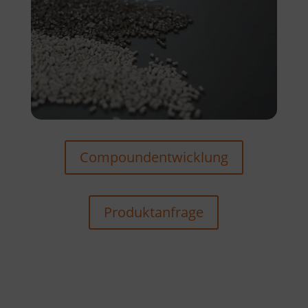
Compoundentwicklung
Produktanfrage