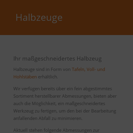
Halbzeuge
Ihr maßgeschneidertes Halbzeug
Halbzeuge sind in Form von
Tafeln, Voll- und
Hohlstäben
erhältlich.
Wir verfügen bereits über ein fein abgestimmtes
Sortiment herstellbarer Abmessungen, bieten aber
auch die Möglichkeit, ein maßgeschneidertes
Werkzeug zu fertigen, um den bei der Bearbeitung
anfallenden Abfall zu minimieren.
Aktuell stehen folgende Abmessungen zur