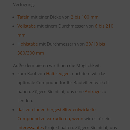
Verfügung:
Tafeln
mit einer Dicke von
2 bis 100 mm
Vollstäbe
mit einem Durchmesser von
6 bis 210
mm
Hohlstäbe
mit Durchmessern von
30/18 bis
380/300 mm
Außerdem bieten wir Ihnen die Möglichkeit:
zum Kauf von
Halbzeugen
, nachdem wir das
optimale Compound für Ihr Bauteil entwickelt
haben. Zögern Sie nicht, uns eine
Anfrage
zu
senden.
das von Ihnen hergestellte/ entwickelte
Compound zu extrudieren, wenn
wir es für ein
interessantes
Projekt halten. Zögern Sie nicht, uns