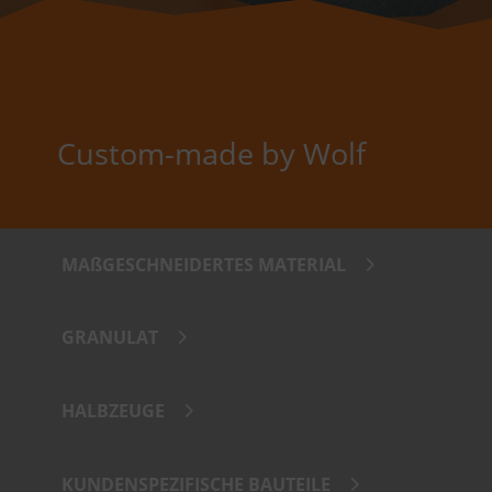
Custom-made by Wolf
MAßGESCHNEIDERTES MATERIAL
GRANULAT
HALBZEUGE
KUNDENSPEZIFISCHE BAUTEILE