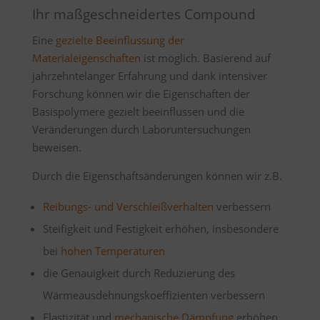
Ihr maßgeschneidertes Compound
Eine
gezielte Beeinflussung der
Materialeigenschaften
ist möglich. Basierend auf
jahrzehntelanger Erfahrung und dank intensiver
Forschung können wir die Eigenschaften der
Basispolymere gezielt beeinflussen und die
Veränderungen durch Laboruntersuchungen
beweisen.
Durch die Eigenschaftsänderungen können wir z.B.
Reibungs- und Verschleißverhalten
verbessern
Steifigkeit und Festigkeit erhöhen, insbesondere
bei
hohen Temperaturen
die Genauigkeit durch Reduzierung des
Wärmeausdehnungskoeffizienten verbessern
Elastizität und
mechanische Dämpfung
erhöhen