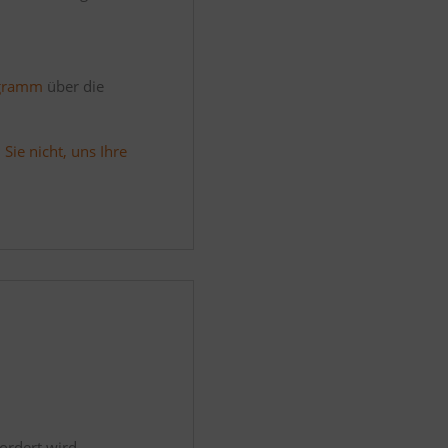
ogramm
über die
Sie nicht, uns Ihre
fordert wird