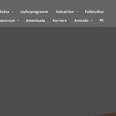
dukte
Lieferprogramm
Industrien
Fallstudien
szentrum
Downloads
Karriere
Kontakt