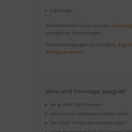
Folienlager
Informieren Sie sich in unserem
Lieferpr
verfügbaren Abmessungen
Sonderanfertigungen sind möglich.
Zögern 
Anfrage zu senden.
Wann sind Folienlager geeignet?
bei großen Durchmessern
wenn Kosten eingespart werden sollen
bei hohen Temperaturschwankungen
wenn ein geringes Betriebslagerspiel ge