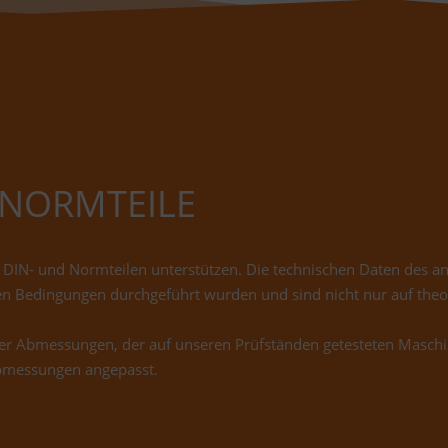
 NORMTEILE
 DIN- und Normteilen unterstützen. Die technischen Daten des 
alen Bedingungen durchgeführt wurden und sind nicht nur auf the
der Abmessungen, der auf unseren Prüfständen getesteten Masch
bmessungen angepasst.