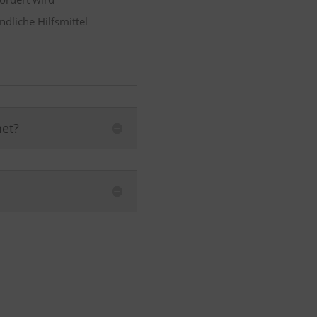
dliche Hilfsmittel
net?