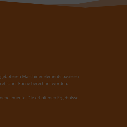
angebotenen Maschinenelements basieren
oretischer Ebene berechnet worden.
inenelemente. Die erhaltenen Ergebnisse