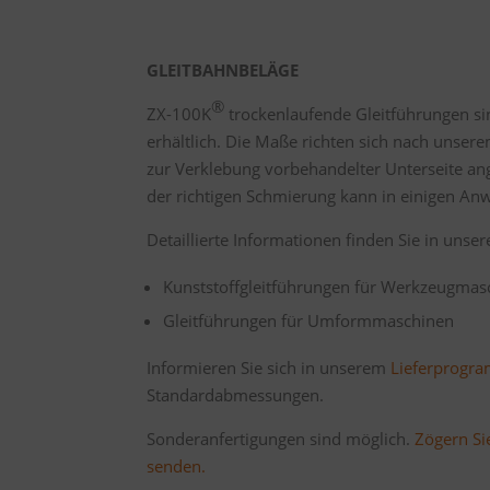
GLEITBAHNBELÄGE
®
ZX-100K
trockenlaufende Gleitführungen s
erhältlich. Die Maße richten sich nach unse
zur Verklebung vorbehandelter Unterseite a
der richtigen Schmierung kann in einigen Anw
Detaillierte Informationen finden Sie in uns
Kunststoffgleitführungen für Werkzeugmas
Gleitführungen für Umformmaschinen
Informieren Sie sich in unserem
Lieferprog
Standardabmessungen.
Sonderanfertigungen sind möglich.
Zögern Sie
senden.