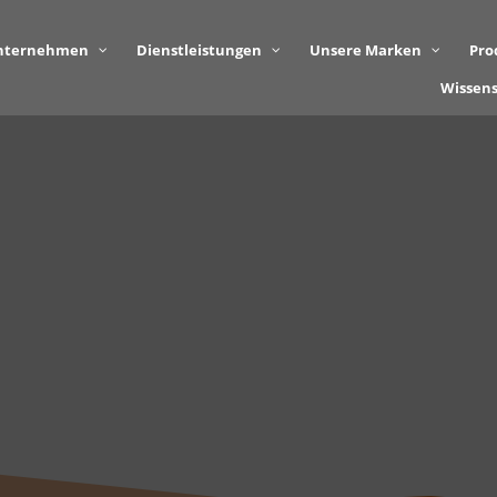
nternehmen
Dienstleistungen
Unsere Marken
Pro
Wissen