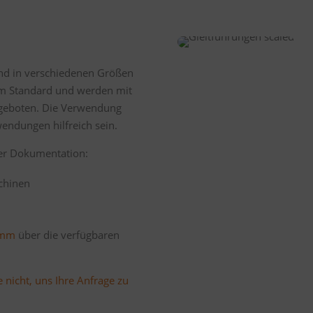
ind in verschiedenen Größen
rem Standard und werden mit
ngeboten. Die Verwendung
endungen hilfreich sein.
erer Dokumentation:
chinen
ramm
über die verfügbaren
 nicht, uns Ihre Anfrage zu