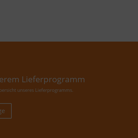
nserem Lieferprogramm
 Übersicht unseres Lieferprogramms.
ge